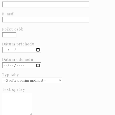
E-mail
Počet osôb
Dátum príchodu
Dátum odchodu
Typ izby
Text správy