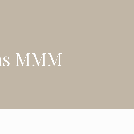
čas MMM