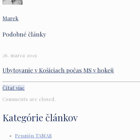
Marek
Podobné články
26. marca 2019
Ubytovanie v Košiciach počas MS v hokeji
Čítať viac
Comments are closed.
Kategórie článkov
Penzión TAMAS