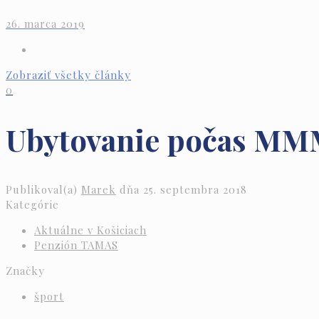
26. marca 2019
Zobraziť všetky články
0
Ubytovanie počas M
Publikoval(a)
Marek
dňa
25. septembra 2018
Kategórie
Aktuálne v Košiciach
Penzión TAMAS
Značky
šport