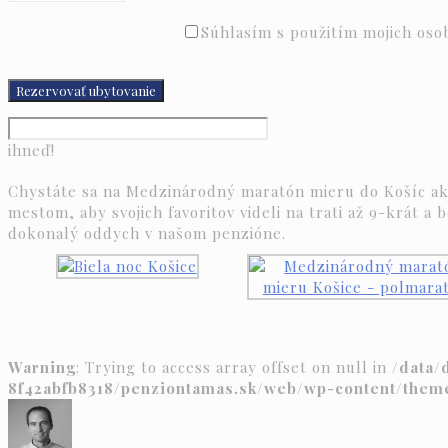
Súhlasím s použitím mojich oso
ihneď!
Chystáte sa na Medzinárodný maratón mieru do Košíc ak
mestom, aby svojich favoritov videli na trati až 9-krát a
dokonalý oddych v našom penzióne.
Warning
: Trying to access array offset on null in
/data/
8f42abfb8318/penziontamas.sk/web/wp-content/them