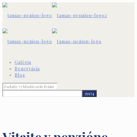
Galéria
Rezervácia
Blog
Vitajte v penzióne