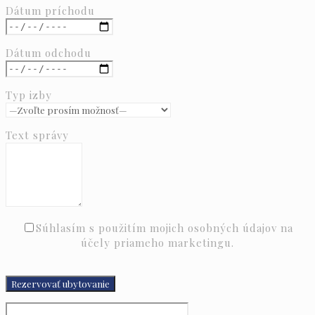
Dátum príchodu
Dátum odchodu
Typ izby
Text správy
Súhlasím s použitím mojich osobných údajov na
účely priameho marketingu.