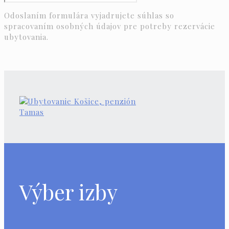
Odoslaním formulára vyjadrujete súhlas so
spracovaním osobných údajov pre potreby rezervácie
ubytovania.
Výber izby