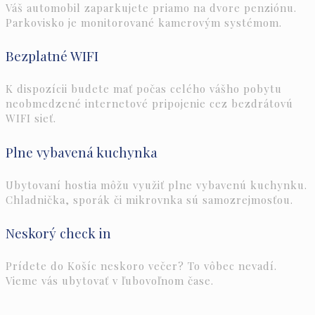
Váš automobil zaparkujete priamo na dvore penziónu.
Parkovisko je monitorované kamerovým systémom.
Bezplatné WIFI
K dispozícii budete mať počas celého vášho pobytu
neobmedzené internetové pripojenie cez bezdrátovú
WIFI sieť.
Plne vybavená kuchynka
Ubytovaní hostia môžu využiť plne vybavenú kuchynku.
Chladnička, sporák či mikrovnka sú samozrejmosťou.
Neskorý check in
Prídete do Košíc neskoro večer? To vôbec nevadí.
Vieme vás ubytovať v ľubovoľnom čase.