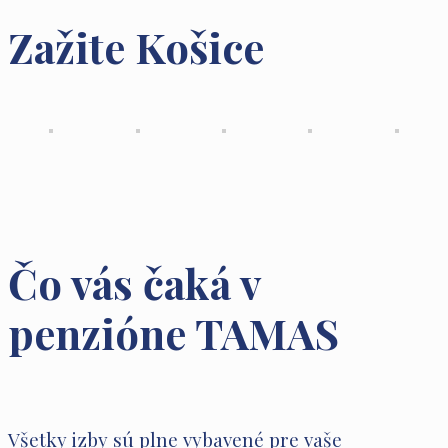
Zažite Košice
Čo vás čaká v
penzióne TAMAS
Všetky izby sú plne vybavené pre vaše