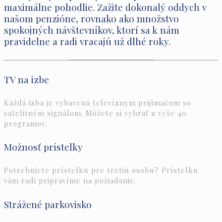
maximálne pohodlie. Zažite dokonalý oddych v
našom penzióne, rovnako ako množstvo
spokojných návštevníkov, ktorí sa k nám
pravidelne a radi vracajú už dlhé roky.
TV na izbe
Každá izba je vybavená televíznym prijímačom so
satelitným signálom. Môžete si vybrať z vyše 40
programov.
Možnosť prístelky
Potrebujete prístelku pre tretiu osobu? Prístelku
vám radi pripravíme na požiadanie.
Strážené parkovisko