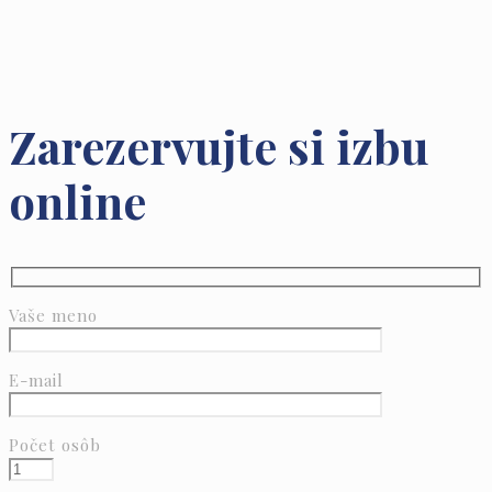
Zarezervujte si izbu
online
Vaše meno
E-mail
Počet osôb